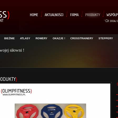
BIEŻNIE
ATLASY
ROWERY
OKAZJE !
CROSSTRAINERY
STEPPERY
ojej siłowni !