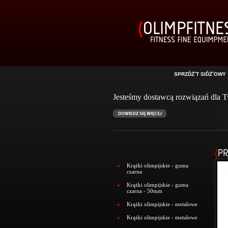
SPRZĎŻ˝T SIĎŻ˝OWY
Jesteśmy dostawcą rozwiązań dla Tw
Krążki olimpijskie - guma
czarna
Krążki olimpijskie - guma
czarna - 50mm
Krążki olimpijskie - metalowe
Krążki olimpijskie - metalowe