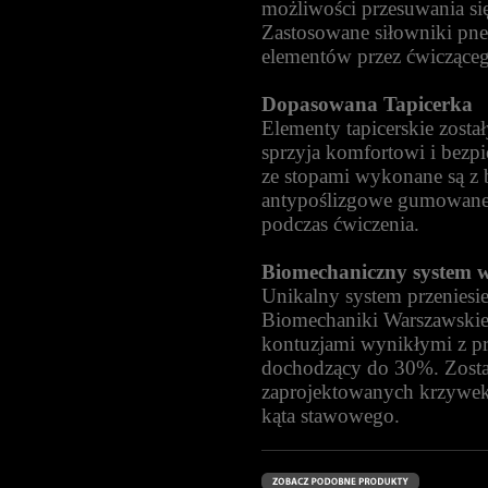
możliwości przesuwania się
Zastosowane siłowniki pne
elementów przez ćwicząceg
Dopasowana Tapicerka
Elementy tapicerskie zost
sprzyja komfortowi i bezp
ze stopami wykonane są z
antypoślizgowe gumowane l
podczas ćwiczenia.
Biomechaniczny system 
Unikalny system przeniesi
Biomechaniki Warszawskie
kontuzjami wynikłymi z prz
dochodzący do 30%. Zostało
zaprojektowanych krzywek
kąta stawowego.